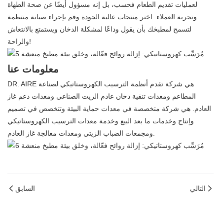
لعمليات تقديم الطعام فحسب، بل إنه مسؤول أيضًا عن صحة الطهاة
وتجربة العملاء. اختر منتجات عالية الجودة وقم بإجراء صيانة منتظمة
لتسمح لمطبخك بأن يقول وداعًا لمشكلة الدخان ويستمتع بالانتعاش
والراحة!
معلومات عنا
DR. AIRE هي شركة تقدم أنظمة الترسيب الكهروستاتيكي لصناعة
المطاعم ومعدات تنقية دخان عادم الزيت الصناعي ومعدات دعم غاز
العادم. هي شركة متخصصة في معدات حماية البيئة وتتخصص في تصميم
وإنتاج وخدمات ما بعد البيع وخدمة معدات الترسيب الكهروستاتيكي
ومجمعات الضباب الزيتي ومعدات معالجة غاز العادم.
التالي
السابق