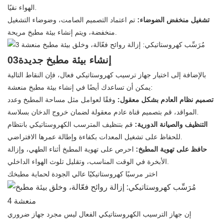
الهواء نقيًا.
تشغيل منخفض الضوضاء:
تم اعتماد التصميم الصامت، وضوضاء التشغيل
منخفضة، ويتم إنشاء بيئة مطبخ مريحة.
03إنشاء بيئة مطبخ جديدة
بالإضافة إلى اختيار جهاز ترسيب كهروستاتيكي فعال، فإن النقاط التالية
يمكن أن تساعدك أيضًا في إنشاء بيئة مطبخ منعشة:
تصميم نظام العادم بشكل معقول:
وفقًا لعوامل مثل مساحة المطبخ وعدد
المواقد، قم بتصميم قناة عادم معقولة لضمان خروج الدخان بسلاسة.
التنظيف والصيانة الدورية:
قم بتنظيف المترسب الكهروستاتيكي بانتظام
للحفاظ على تشغيل المعدات بكفاءة وإطالة عمرها الافتراضي.
حافظ على تهوية المطبخ:
احرص على تهوية المطبخ أثناء الطهي، وإزالة
الأبخرة في الوقت المناسب، وتقليل تلوث الهواء الداخلي.
اختر مرسبًا كهروستاتيكيًا عالي الجودة لحماية مطبخك
إن جهاز الترسيب الكهروستاتيكي الفعال ليس مجرد جهاز ضروري