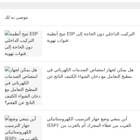
موصى به لك
تتيح أنظمة ESP التركيب الداخلي دون الحاجة إلى
قنوات تهوية.
هل يمكن لجهاز امتصاص الصدمات الكهربائي في
المطبخ التعامل مع دخان الشواء الكثيف الناتج عن
الفحم؟
أين ينبغي وضع جهاز الترسيب الكهروستاتيكي
(ESP): بالقرب من غطاء المحرك أم بالقرب من
المروحة؟