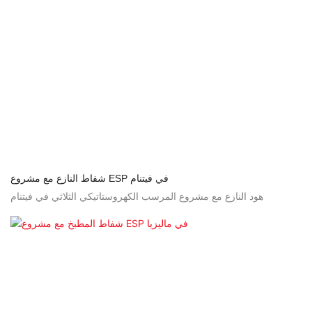
شفاط النازع مع مشروع ESP في فيتنام
هود النازع مع مشروع المرسب الكهروستاتيكي الثلاثي في ​​فيتنام