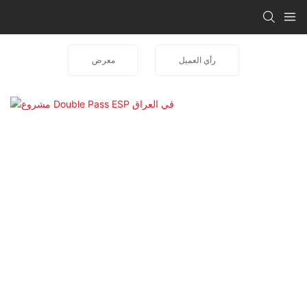
رأي العميل
معرض