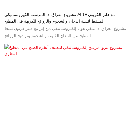
مشروع العراق: د. المرسب الكهروستاتيكي AIRE مع فلتر الكربون
المنشط لتنقية الدخان والشحوم والروائح الكريهة في المطبخ
مشروع العراق: د. منقي هواء إلكتروستاتيكي من إير مع فلتر كربون نشط
للمطبخ من الدخان الكثيف والشحوم وترشيح الروائح