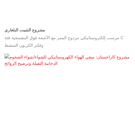
مشروع التثبيت البلغاري
مرسب إلكتروستاتيكي مزدوج الممر مع الأشعة فوق البنفسجية فئة C
وفلتر الكربون المنشط