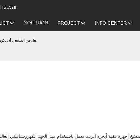
العلامة التجارية الرائدة في مجال المرسب الكهروستاتيكي لتهوية المطبخ التجاري.
SOLUTION
UCT
PROJECT
INFO CENTER
هل من الطبيعي أن يكون 
مطبخ
أجهزة تنقية أبخرة الزيت
تعمل باستخدام مبدأ الجهد الكهروستاتيكي العالي