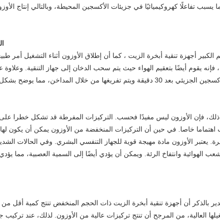
ا يسبب تفاعلًا كهروكيميائيًا في جزيئات الأكسجين المحيطة، وبالتالي إنتاج الأو
2.
 الكبير
أجهزة تنقية أبخرة الزيت
، كما أن إطلاق الأوزون أثناء التشغيل أمر طبي
، فإنه يقوم أيضًا بتعقيم الهواء حيث يتم سحب الدخان إلى جهاز التنقية. وعلاوة 
ذلك، فإن الأوزون ليس مفيدًا فحسب. التركيزات المفرطة قد تشكل خطرا على ال
اهتماما خاصا. في حين أن التركيزات المنخفضة من الأوزون يمكن أن يكون لها تأ
ة. يعتبر الأوزون مادة مهيجة قوية للجهاز التنفسي البشري. وفي الحالات الش
شعب الهوائية وانتفاخ الرئة. ويمكن أن يؤدي أيضًا إلى السمية العصبية، مما يؤدي إ
ير بالذكر أن أجهزة تنقية أبخرة الزيت ذات الحجم المنخفض تنتج كمية أقل من 
يلها العالية، من المرجح أن تنتج تركيزات عالية من الأوزون. لذلك، عند تركيب ج