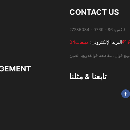
CONTACT US
مبيعات04@
البريد الإلكتروني:
ونغ قوان، مقاطعة قوانغدونغ، الصين
GEMENT
تابعنا & مثلنا