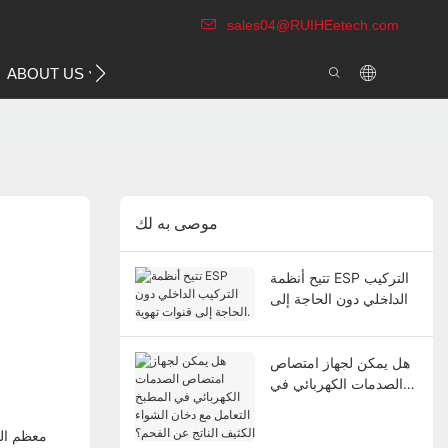
sales04@RUIHEetech.com
CONTACT US
ABOUT US
VIDEO
موصى به لك
تتيح أنظمة ESP التركيب
الداخلي دون الحاجة إلى
قنوات تهوية.
هل يمكن لجهاز امتصاص
الصدمات الكهربائي في
المطبخ التعامل مع دخان
الشواء الكثيف الناتج عن
معظم ال
الفحم؟