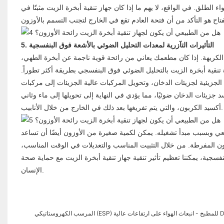
 الطلق. في الواقع، لا يهم ما إذا كان جهاز تنقية أبخرة الزيت مثبتًا في
5. التأثيرات التآزرية لمعدات التحليل الضوئي بالأشعة فوق البنفسجية
وائح الكريهة. إذا كان مطعمك يعاني من رائحة قوية ناجمة عن أبخرة الطهي،
نقية أبخرة الزيت بالتحليل الضوئي فوق البنفسجي بطريقة أكثر تطوراً.
 الجزيئية لجزيئات الدخان، وتحويل المركبات عالية الجزيئات إلى مركبات
جزيئات الدخان ضوئيًا، مما يؤدي في النهاية إلى تحويلها إلى ماء وثاني
أكسيد الكربون، والتي يتم تفريغها بعد ذلك في الخارج من خلال الأنابيب.
يعي وبسبب مبدأ تشغيله. يمكن لكمية صغيرة من الأوزون أيضًا أن تساعد
ون المفرطة. من خلال التثبيت المناسب والتعديلات في الوقت المناسب،
سجية، يمكننا تعظيم تأثير تنقية جهاز تنقية أبخرة الزيت مع حماية صحة
الإنسان.
DGRH-K-350