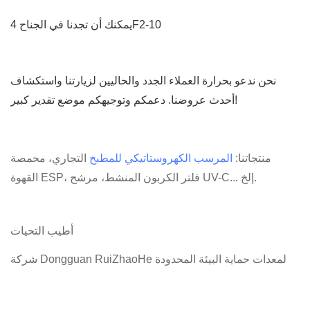
يمكنك أن تجدنا في الجناح 4F2-10
نحن ندعو بحرارة العملاء الجدد والحاليين لزيارتنا واستكشاف
أحدث عروضنا. دعمكم وتوجيهكم موضع تقدير كبير!
منتجاتنا:
المرسب الكهروستاتيكي للمطبخ
التجاري، محمصة
القهوة ESP، فلتر الكربون المنشط، مرشح UV-C... إلخ.
أطيب التحيات
شركة Dongguan RuiZhaoHe لمعدات حماية البيئة المحدودة