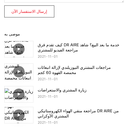
إرسال الاستفسار الآن
موصى به
كيف تقدم فرق DR AIRE خدمة ما بعد البيع؟ شاهد
مراجعة الفيديو للمشتري
2021
11
01
مراجعات المشتري النيوزيلندي لإزالة انبعاثات
محمصة القهوة 60 كجم
2021
11
01
زيارة المشتري والاستعراضات
2021
11
01
مراجعة منقي الهواء الكهروستاتيكي DR AIRE من
المشتري الأوكراني
2021
11
01