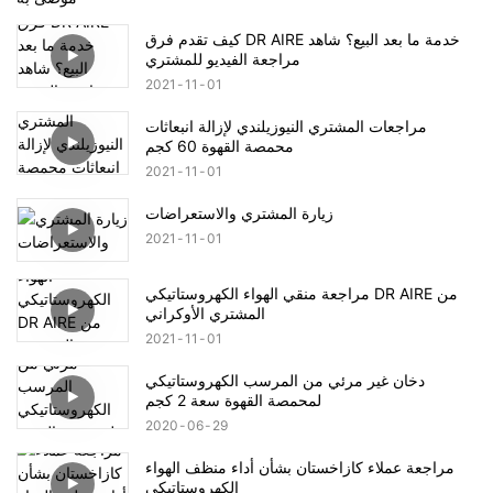
كيف تقدم فرق DR AIRE خدمة ما بعد البيع؟ شاهد
مراجعة الفيديو للمشتري
2021
11
01
مراجعات المشتري النيوزيلندي لإزالة انبعاثات
محمصة القهوة 60 كجم
2021
11
01
زيارة المشتري والاستعراضات
2021
11
01
مراجعة منقي الهواء الكهروستاتيكي DR AIRE من
المشتري الأوكراني
2021
11
01
دخان غير مرئي من المرسب الكهروستاتيكي
لمحمصة القهوة سعة 2 كجم
2020
06
29
مراجعة عملاء كازاخستان بشأن أداء منظف الهواء
الكهروستاتيكي