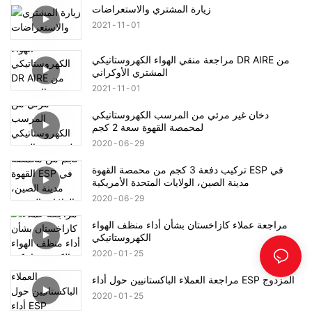
زيارة المشتري والاستعراضات
2021
11
01
مراجعة منقي الهواء الكهروستاتيكي DR AIRE من
المشتري الأوكراني
2021
11
01
دخان غير مرئي من المرسب الكهروستاتيكي
لمحمصة القهوة سعة 2 كجم
2020
06
29
تركيب دفعة 3 كجم من محمصة القهوة ESP في
مدينة الصين، الولايات المتحدة الأمريكية
2020
06
29
مراجعة عملاء كازاخستان بشأن أداء منظف الهواء
الكهروستاتيكي
2020
01
25
مراجعة العملاء الباكستانيين حول أداء ESP المزدوج
2020
01
25