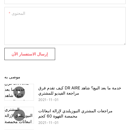
المحتوى
إرسال الاستفسار الآن
موصى به
كيف تقدم فرق DR AIRE خدمة ما بعد البيع؟ شاهد
مراجعة الفيديو للمشتري
2021
11
01
مراجعات المشتري النيوزيلندي لإزالة انبعاثات
محمصة القهوة 60 كجم
2021
11
01