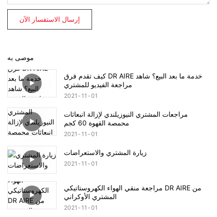
إرسال الاستفسار الآن
موصى به
كيف تقدم فرق DR AIRE خدمة ما بعد البيع؟ شاهد
مراجعة الفيديو للمشتري
2021
11
01
مراجعات المشتري النيوزيلندي لإزالة انبعاثات
محمصة القهوة 60 كجم
2021
11
01
زيارة المشتري والاستعراضات
2021
11
01
مراجعة منقي الهواء الكهروستاتيكي DR AIRE من
المشتري الأوكراني
2021
11
01