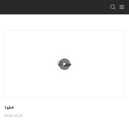
قطع1
2018-10-25