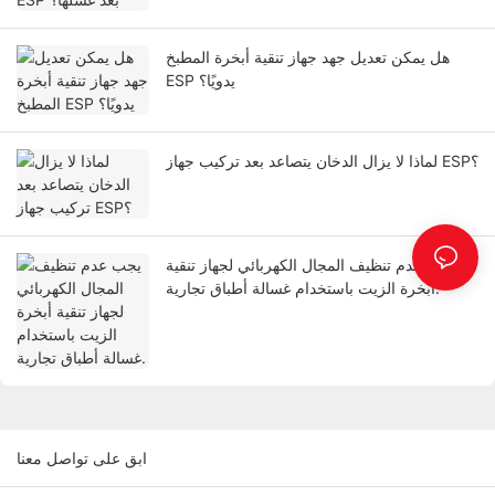
هل يمكن تعديل جهد جهاز تنقية أبخرة المطبخ
ESP يدويًا؟
لماذا لا يزال الدخان يتصاعد بعد تركيب جهاز ESP؟
يجب عدم تنظيف المجال الكهربائي لجهاز تنقية
أبخرة الزيت باستخدام غسالة أطباق تجارية.
ابق على تواصل معنا