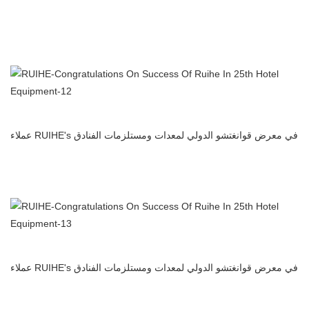
المطبخ التجاري المرسب الكهروستاتيكي منظف الهواء فلتر الهواء
المصنعة في الصين
عملاء RUIHE's في معرض قوانغتشو الدولي لمعدات ومستلزمات الفنادق
المطبخ التجاري المرسب الكهروستاتيكي منظف الهواء فلتر الهواء
المصنعة في الصين
عملاء RUIHE's في معرض قوانغتشو الدولي لمعدات ومستلزمات الفنادق
المطبخ التجاري المرسب الكهروستاتيكي منظف الهواء فلتر الهواء