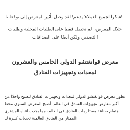
شكرا لجميع العملاء' يدعم! لقد وصل تأثير المعرض إلى توقعاتنا!
خلال المعرض،
لم نحصل فقط على الطلبات المحلية وطلبات
التصدير، ولكن أيضًا على الصداقات!
معرض قوانغتشو الدولي الخامس والعشرون
لمعدات وتجهيزات الفنادق
تطور معرض قوانغتشو الدولي لمعدات وتجهيزات الفنادق ليصبح واحدًا من
أكبر معارض تجهيزات الفنادق في العالم. أصبح المعرض السنوي محط
اهتمام صناعة مستلزمات الفنادق في العالم، مما يجذب انتباه المشتري
الممتاز من الفنادق العالمية تحديات كبيرة لنا!