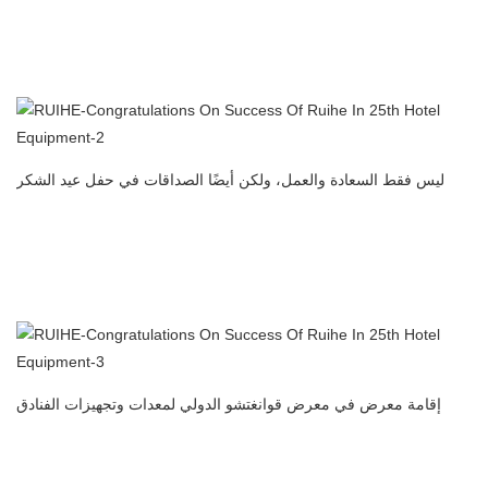
المصنعة في الصين
معرض قوانغتشو الدولي لمعدات وتجهيزات الفنادق
ليس فقط السعادة والعمل، ولكن أيضًا الصداقات في حفل عيد الشكر
المطبخ التجاري المرسب الكهروستاتيكي منظف الهواء فلتر الهواء
المصنعة في الصين
معرض قوانغتشو الدولي لمعدات وتجهيزات الفنادق
إقامة معرض في معرض قوانغتشو الدولي لمعدات وتجهيزات الفنادق
المطبخ التجاري المرسب الكهروستاتيكي منظف الهواء فلتر الهواء
المصنعة في الصين