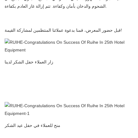
الشحوم والدخان بأمان وكفاءة. تتم إزالة غاز العادم بكفاءة.
قبل حضور المعرض، قمنا بدعوة عملائنا المنتظمين لمشاركة القيمة!
زار العملاء حفل الشكر لدينا
المطبخ التجاري المرسب الكهروستاتيكي منظف الهواء فلتر الهواء
المصنعة في الصين
معرض قوانغتشو الدولي لمعدات وتجهيزات الفنادق
منح للعملاء في حفل عيد الشكر
المطبخ التجاري المرسب الكهروستاتيكي منظف الهواء فلتر الهواء