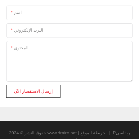
اسم
البريد الإلكتروني
المحتوى
إرسال الاستفسار الآن
Pريفاسي
|
خريطة الموقع
|
www.draire.net
حقوق النشر © 2024