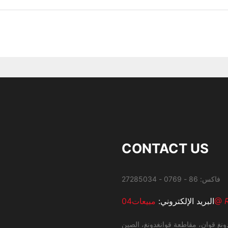
CONTACT US
مبيعات04@
البريد الإلكتروني:
ونغ قوان، مقاطعة قوانغدونغ، الصين