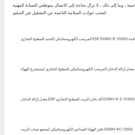
ية ، وما إلى ذلك ، لا تزال بحاجة إلى الاتصال بموظفي الصيانة المهنية
لتجنب حوادث السلامة الناجمة عن التشغيل غير السليم.
ESP DGRH بتمريرة واحدة
DG
فلتر الهواء الصناعي الكهروستاتيكي لمجمع ضباب الزيت DGRH-KC-2500