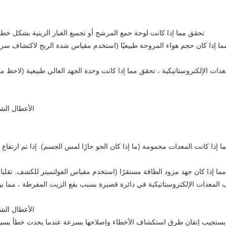
تحقق مما إذا كانت لوحة جمع المرشح أو تجميع الغبار الزيتية بشكل خطير. إذا تجاوز سمك وصمة
ا إذا كان حجم هواء المروحة طبيعيًا (استخدم مقياس شدة الريح لاكتشاف سرعة 
معدات الإلكتروستاتيكية ، تحقق مما إذا كانت وحدة الجهد العالي طبيعية (لاحظ م
 إذا كانت المعدات محمومة (ما إذا كان الجو حارًا لمس الجسم). إذا تم ارتفاع
يستجيب إتقان طرق استكشاف الأخطاء وإصلاحها بسرعة عندما يحدث خطأ بسيط ف