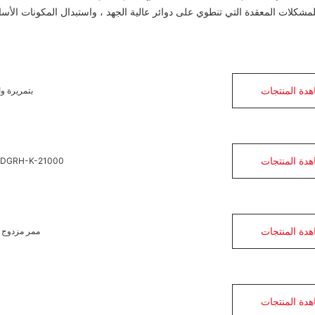
لمشكلات المعقدة التي تنطوي على دوائر عالية الجهد ، واستبدال المكونات الأساس
دة المنتجات
المرسب الكهروستاتيكي الجديد للمطبخ التجاري -K-10500
دة المنتجات
معدل إزالة الدخان المرسب الكهروستاتيكي للمطبخ التجاري لمستخرج الهواء RH-K-21000
دة المنتجات
معدل إزالة الدخان ESP آلة دخان الزيت للمطبخ التجاري DGRH-K-2-31500 ممر مزدوج
دة المنتجات