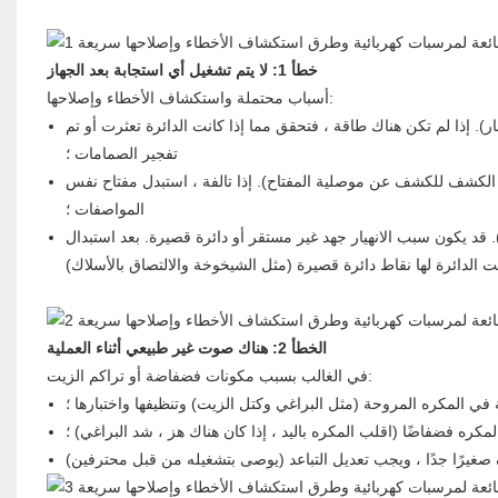
خطأ 1: لا يتم تشغيل أي استجابة بعد الجهاز
أسباب محتملة واستكشاف الأخطاء وإصلاحها:
ر). إذا لم تكن هناك طاقة ، فتحقق مما إذا كانت الدائرة تعثرت أو تم
تفجير الصمامات ؛
د الكشف للكشف عن موصلية المفتاح). إذا تالفة ، استبدل مفتاح نفس
المواصفات ؛
. قد يكون سبب الانهيار جهد غير مستقر أو دائرة قصيرة. بعد استبدال
الخطأ 2: هناك صوت غير طبيعي أثناء العملية
في الغالب بسبب مكونات فضفاضة أو تراكم الزيت:
 في المكره المروحة (مثل البراغي وكتل الزيت) وتنظيفها واختبارها ؛
لمكره فضفاضًا (اقلب المكره باليد ، إذا كان هناك هز ، شد البراغي) ؛