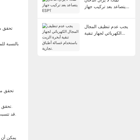
يتصاعد بعد تركيب جهاز
ESP؟
يجب عدم تنظيف المجال
تحقق مم
الكهربائي لجهاز تنقية
أبخرة الزيت باستخدام
بالنسبة لل
غسالة أطباق تجارية.
تحقق مما
تحقق مما إذا كان جهد مزود الطاقة مستقرًا (استخدم مقياس الفولتميتر للكشف. تقلبات الجهد تتجاوز ±10 ٪ سوف تؤدي إلى الحماية). مطلوب مثبت الجهد.
قد تتسبب المعدات الإلكتروستاتيكية في دائرة قصيرة بسبب بقع الزيت المفرطة ، مما يؤدي إلى حماية الحمل الزائد. تحتاج لوحة جمع الغبار إلى تنظيفها تمامًا.
يمكن أن 