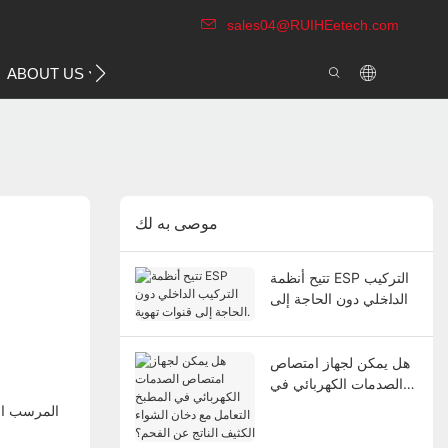
sales04@RUIHEetech.com
CONTACT US
ABOUT US
VIDEO
موصى به لك
تتيح أنظمة ESP التركيب
الداخلي دون الحاجة إلى
قنوات تهوية.
هل يمكن لجهاز امتصاص
الصدمات الكهربائي في
المطبخ التعامل مع دخان
المرسب ال
الشواء الكثيف الناتج عن
الفحم؟