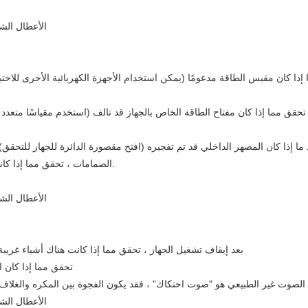
إذا كان مقبس الطاقة مدعومًا (يمكن استخدام الأجهزة الكهربائية الأخرى للاختبا
تحقق مما إذا كان مفتاح الطاقة الخاص بالجهاز قد تالف (استخدم مقياسًا متعد
 ما إذا كان المصهر الداخلي قد تم تفجيره (افتح مقصورة الدائرة للجهاز للتحقق)
الصمامات ، تحقق مما إذا كانت الدائرة لها نقاط دائرة قصيرة (مثل الشيخوخة والالتصاق بالأسلاك).
بعد إيقاف تشغيل الجهاز ، تحقق مما إذا كانت هناك أشياء غريبة
تحقق مما إذا كان ا