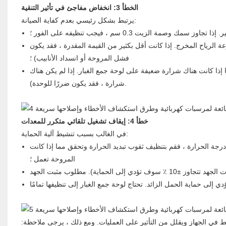
الخطأ 3: انخفاض مفاجئ في تأثير التنقية
يرتبط بشكل رئيسي بعدم كفاية الصيانة:
 الزيت 0.3 سم ، فيجب تنظيفه على الفور ؛
الرياح المخرج. إذا كانت أقل بكثير من القيمة المقدرة ، فقد يكون
فشل المروحة أو انسداد الأنابيب) ؛
ا إذا كانت هناك شرارة ضعيفة على لوحة جمع الغبار. إذا لم يكن هناك
شرارة ، فقد يكون ضررًا للوحدة).
خطأ 4: إيقاف تشغيل تلقائي متكرر للمعدات
في الغالب بسبب تنشيط آلية الحماية:
 درجة الحرارة ، فقم بتنظيف ثقوب تبديد الحرارة وتحقق مما إذا كانت
المروحة تعمل ؛
ي الجهاز ويقلل من التأثير على العمليات. ومع ذلك ، يرجى ملاحظة: