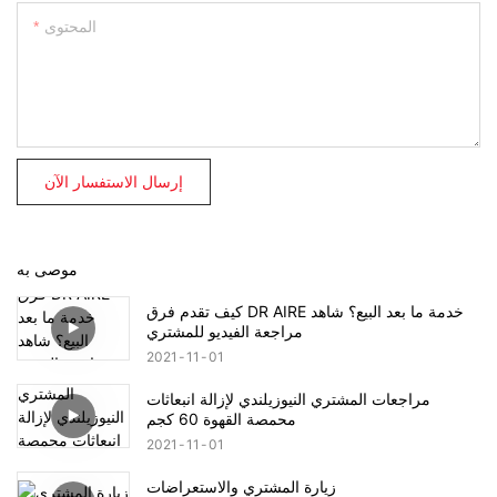
المحتوى
إرسال الاستفسار الآن
موصى به
كيف تقدم فرق DR AIRE خدمة ما بعد البيع؟ شاهد
مراجعة الفيديو للمشتري
2021
11
01
مراجعات المشتري النيوزيلندي لإزالة انبعاثات
محمصة القهوة 60 كجم
2021
11
01
زيارة المشتري والاستعراضات