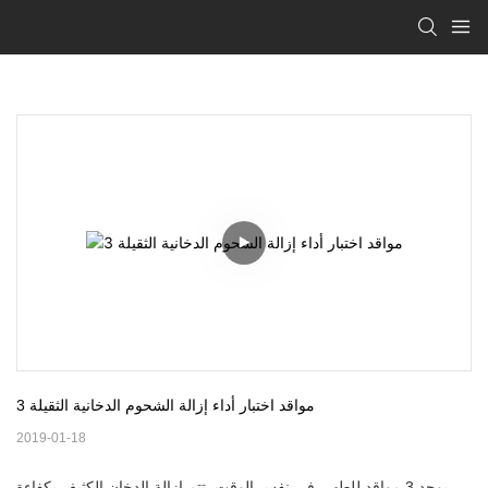
3 مواقد اختبار أداء إزالة الشحوم الدخانية الثقيلة
2019-01-18
يوجد 3 مواقد للطهي في نفس الوقت. تتم إزالة الدخان الكثيف بكفاءة