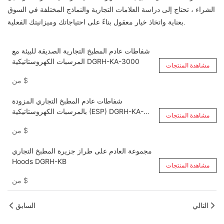
الشراء ، تحتاج إلى دراسة العلامات التجارية والنماذج المختلفة في السوق
بعناية واتخاذ خيار معقول بناءً على احتياجاتك وميزانيتك الفعلية.
شفاطات عادم المطبخ التجارية الصديقة للبيئة مع
المرسبات الكهروستاتيكية DGRH-KA-3000
مشاهدة المنتجات
$
من
شفاطات عادم المطبخ التجاري المزودة
بالمرسبات الكهروستاتيكية (ESP) DGRH-KA-
مشاهدة المنتجات
6000
$
من
مجموعة العادم على طراز جزيرة المطبخ التجاري
Hoods DGRH-KB
مشاهدة المنتجات
$
من
التالي
السابق