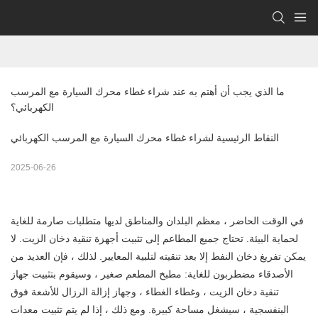
ما الذي يجب أن أهتم به عند شراء غطاء محرك السيارة مع المرسب 
الكهربائي؟
النقاط الرئيسية لشراء غطاء محرك السيارة مع المرسب الكهربائي
2025-06-26
في الوقت الحاضر ، معظم البلدان والمناطق لديها متطلبات صارمة للغاية
لحماية البيئة. تحتاج جميع المطاعم إلى تثبيت أجهزة تنقية دخان الزيت. لا
يمكن تفريغ دخان النفط إلا بعد تنقيته لتلبية المعايير. لذلك ، فإن العديد من
الأصدقاء مضطربون للغاية: مطبخ المطعم صغير ، وسيقوم بتثبيت جهاز
تنقية دخان الزيت ، وغطاء الغطاء ، وجهاز إزالة الرزال للأشعة فوق
البنفسجية ، سيشغل مساحة كبيرة. ومع ذلك ، إذا لم يتم تثبيت معدات