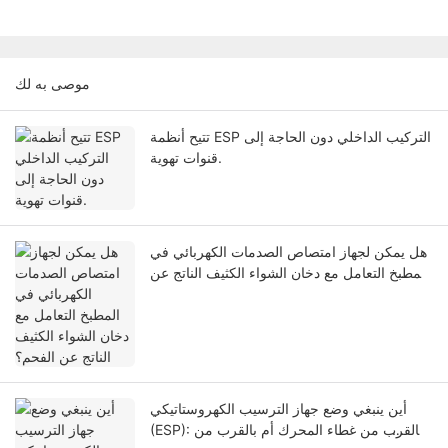
موصى به لك
تتيح أنظمة ESP التركيب الداخلي دون الحاجة إلى
قنوات تهوية.
هل يمكن لجهاز امتصاص الصدمات الكهربائي في
المطبخ التعامل مع دخان الشواء الكثيف الناتج عن
الفحم؟
أين ينبغي وضع جهاز الترسيب الكهروستاتيكي
(ESP): بالقرب من غطاء المحرك أم بالقرب من