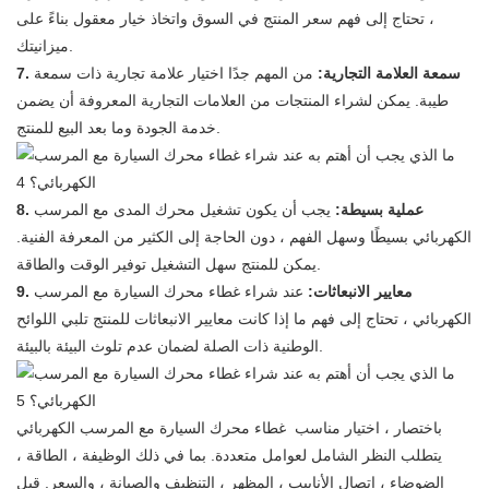
، تحتاج إلى فهم سعر المنتج في السوق واتخاذ خيار معقول بناءً على
ميزانيتك.
7. سمعة العلامة التجارية:
من المهم جدًا اختيار علامة تجارية ذات سمعة
طيبة. يمكن لشراء المنتجات من العلامات التجارية المعروفة أن يضمن
خدمة الجودة وما بعد البيع للمنتج.
8. عملية بسيطة:
يجب أن يكون تشغيل محرك المدى مع المرسب
الكهربائي بسيطًا وسهل الفهم ، دون الحاجة إلى الكثير من المعرفة الفنية.
يمكن للمنتج سهل التشغيل توفير الوقت والطاقة.
9. معايير الانبعاثات:
عند شراء غطاء محرك السيارة مع المرسب
الكهربائي ، تحتاج إلى فهم ما إذا كانت معايير الانبعاثات للمنتج تلبي اللوائح
الوطنية ذات الصلة لضمان عدم تلوث البيئة بالبيئة.
باختصار ، اختيار مناسب
غطاء محرك السيارة مع المرسب الكهربائي
يتطلب النظر الشامل لعوامل متعددة. بما في ذلك الوظيفة ، الطاقة ،
الضوضاء ، اتصال الأنابيب ، المظهر ، التنظيف والصيانة ، والسعر. قبل