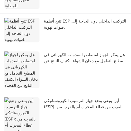
تتيح أنظمة ESP التركيب الداخلي دون الحاجة إلى
قنوات تهوية.
هل يمكن لجهاز امتصاص الصدمات الكهربائي في
المطبخ التعامل مع دخان الشواء الكثيف الناتج عن
الفحم؟
أين ينبغي وضع جهاز الترسيب الكهروستاتيكي
(ESP): بالقرب من غطاء المحرك أم بالقرب من
المروحة؟