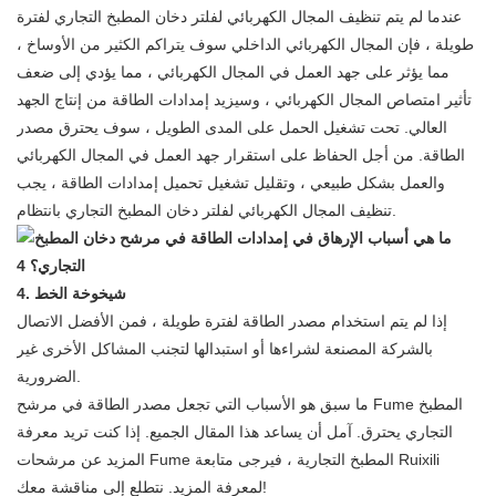
عندما لم يتم تنظيف المجال الكهربائي لفلتر دخان المطبخ التجاري لفترة
طويلة ، فإن المجال الكهربائي الداخلي سوف يتراكم الكثير من الأوساخ ،
مما يؤثر على جهد العمل في المجال الكهربائي ، مما يؤدي إلى ضعف
تأثير امتصاص المجال الكهربائي ، وسيزيد إمدادات الطاقة من إنتاج الجهد
العالي. تحت تشغيل الحمل على المدى الطويل ، سوف يحترق مصدر
الطاقة. من أجل الحفاظ على استقرار جهد العمل في المجال الكهربائي
والعمل بشكل طبيعي ، وتقليل تشغيل تحميل إمدادات الطاقة ، يجب
تنظيف المجال الكهربائي لفلتر دخان المطبخ التجاري بانتظام.
4. شيخوخة الخط
إذا لم يتم استخدام مصدر الطاقة لفترة طويلة ، فمن الأفضل الاتصال
بالشركة المصنعة لشراءها أو استبدالها لتجنب المشاكل الأخرى غير
الضرورية.
ما سبق هو الأسباب التي تجعل مصدر الطاقة في مرشح Fume المطبخ
التجاري يحترق. آمل أن يساعد هذا المقال الجميع. إذا كنت تريد معرفة
المزيد عن مرشحات Fume المطبخ التجارية ، فيرجى متابعة Ruixili
لمعرفة المزيد. نتطلع إلى مناقشة معك!