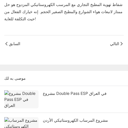
شفاط تهوية المطبخ التجاري مع المرسب الكهروستاتيكي المزدوج هو حل
ممتاز لانبعاث هواء الشوارع والمطبخ الصغير الحجم. إنه خيارك الفعال من
حيث التكلفة للغاية!
التالي
السابق
موصى به لك
مشروع Double Pass ESP في العراق
مشروع المرساب الكهروستاتيكي الأردن