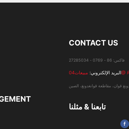
CONTACT US
مبيعات04@
البريد الإلكتروني:
ونغ قوان، مقاطعة قوانغدونغ، الصين
GEMENT
تابعنا & مثلنا