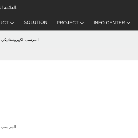
العلامة التجارية الرائدة في مجال المرسب الكهروستاتيكي لتهوية المطبخ التجاري.
SOLUTION
UCT
PROJECT
INFO CENTER
المرسب الكهروستاتيكي لت
المرسب الكهروستاتيكي المزدوج لترشيح الدخان في محمصة القهوة في أستراليا