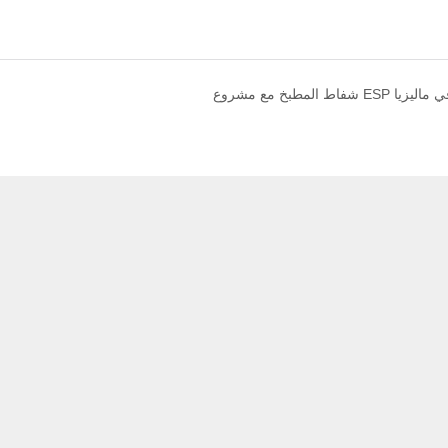
ط المطبخ مع مشروع ESP في ماليزيا