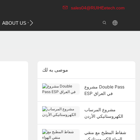
sales04@RUIHEetech.com
CONTACT US
ABOUT US
VIDEO
موصى به لك
مشروع Double Pass
ESP في العراق
مشروع المرساب
الكهروستاتيكي الأردن
شفاط المطبخ مع منقي
الهواء الكهروستاتيكي