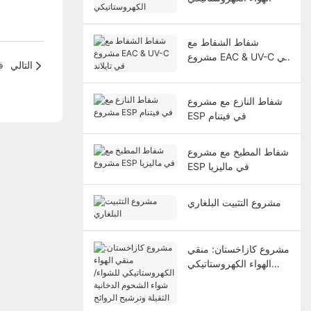
شفاط الشفاط مع
مشروع EAC & UV-C في
التالي
شفا
تايلاند
شفاط النازع مع مشروع
ESP في فيتنام
شفاط المطبخ مع مشروع
ESP في ماليزيا
مشروع التثبيت البلغاري
مشروع كازاخستان: منقي
الهواء الكهروستاتيكي
للشواء/شواء الشحوم
الدخانية الثقيلة وترشيح
الروائح