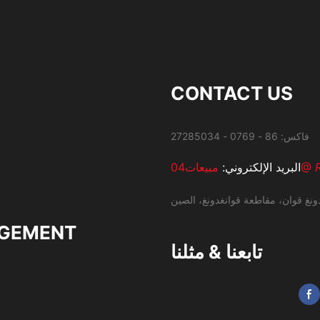
CONTACT US
مبيعات04@
البريد الإلكتروني:
ونغ قوان، مقاطعة قوانغدونغ، الصين
GEMENT
تابعنا & مثلنا