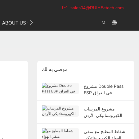
sales04@RUIHEetech.com
CONTACT US
ABOUT US
VIDEO
موصى به لك
مشروع Double Pass
ESP في العراق
مشروع المرساب
الكهروستاتيكي الأردن
شفاط المطبخ مع منقي
الهواء الكهروستاتيكي