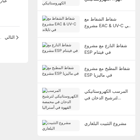
شفاط الشفاط مع
مشروع EAC & UV-C في
تايلاند
التالي
مشروع المملكة العربية السعودية: و
شفاط النازع مع مشروع
ESP في فيتنام
شفاط المطبخ مع مشروع
ESP في ماليزيا
المرسب الكهروستاتيكي
لترشيح الدخان في
محمصة القهوة في
أستراليا
مشروع التثبيت البلغاري