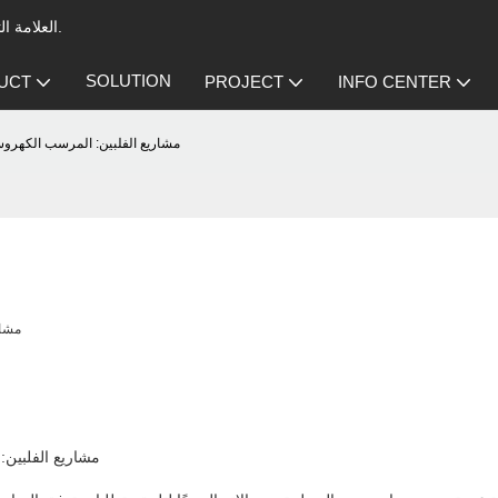
العلامة التجارية الرائدة في مجال المرسب الكهروستاتيكي لتهوية المطبخ التجاري.
SOLUTION
UCT
PROJECT
INFO CENTER
مشاريع الفلبين: المرسب الكهرو
مشار
مشاريع الفلبين: