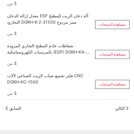
$
من
معدل إزالة الدخان ESP آلة دخان الزيت للمطبخ
التجاري DGRH-K-2-31500 ممر مزدوج
مشاهدة المنتجات
$
من
شفاطات عادم المطبخ التجاري المزودة
بالمرسبات الكهروستاتيكية (ESP) DGRH-KA-
مشاهدة المنتجات
6000
$
من
فلتر تجميع ضباب الزيت الصناعي لآلات CNC
DGRH-KC-1500
مشاهدة المنتجات
$
من
التالي
السابق