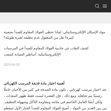
مواد الإسكان الإلكتروستاتيكي: لماذا تحظى الفولاذ المقاوم للصدأ بشعبية 
كبيرة؟ هل من المعقول عدم تنظيفه لفترة طويلة؟
كشف النقاب عن جاذبية الفولاذ المقاوم للصدأ في المرسبات
الإلكتروستاتيكية: أساطير الصيانة كشفت
2025-04-29
أهمية اختيار مادة قذيفة المرسب الكهربائي
عند اختيار مرسب كهربائي ، تكون مادة الصدفة في كثير من الأحيان عاملًا
رئيسيًا يتم تجاهله. ومع ذلك ، فإن القشرة ليست فقط ظهور المعدات ،
ولكن أيضًا العامل الحاسم في متانته ومقاومة التآكل وسهولة التنظيف.
من بين العديد من المواد ، أصبح الفولاذ المقاوم للصدأ الخيار الأول لمعظم