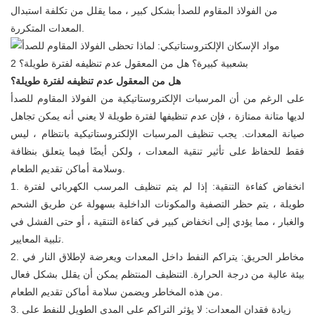
من الفولاذ المقاوم للصدأ بشكل كبير ، مما يقلل من تكلفة استبدال
المعدات المتكررة.
هل من المعقول عدم تنظيفه لفترة طويلة؟
على الرغم من أن المرسبات الإلكتروستاتيكية من الفولاذ المقاوم للصدأ
لديها متانة ممتازة ، فإن عدم تنظيفها لفترة طويلة لا يعني أنه يمكن تجاهل
صيانة المعدات. يجب تنظيف المرسبات الإلكتروستاتيكية بانتظام ، ليس
فقط للحفاظ على تأثير تنقية المعدات ، ولكن أيضًا فيما يتعلق بنظافة
وسلامة أماكن تقديم الطعام.
1. انخفاض كفاءة التنقية: إذا لم يتم تنظيف المرسب الكهربائي لفترة
طويلة ، يتم حظر التصفية والمكونات الداخلية بسهولة عن طريق الشحم
والغبار ، مما يؤدي إلى انخفاض كبير في كفاءة التنقية ، أو حتى الفشل في
تلبية المعايير.
2. مخاطر الحريق: يتراكم النفط داخل المعدات ويعرضة لإطلاق النار في
بيئة عالية من درجة الحرارة. التنظيف المنتظم يمكن أن يقلل بشكل فعال
من هذه المخاطر ويضمن سلامة أماكن تقديم الطعام.
3. زيادة فقدان المعدات: لا يؤثر التراكم على المدى الطويل للنفط على