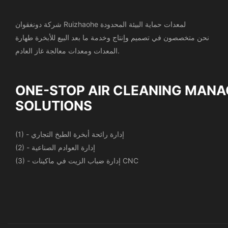
شركة دونغقوان Ruizhaohe لمعدات حماية البيئة المحدودة
نحن متخصصون في تصميم وإنتاج وخدمة ما بعد البيع للأبخرة
طهارة
المعدات ومعدات معالجة غاز العادم.
ONE-STOP AIR CLEANING
MANA
SOLUTIONS
(1) - إدارة رائحة أبخرة الطبخ التجاري
(2) - إدارة العوادم الصناعية
(3) - إدارة ضباب الزيت في ماكينات CNC