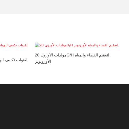
مولدات الأوزون 20G/H لتعقيم الفضاء والمياه
الأوزونوير