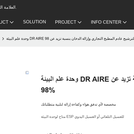
العلامة التجارية الرائدة في مجال المرسب الكهروستاتيكي لتهوية المطبخ التجاري.
SOLUTION
UCT
PROJECT
INFO CENTER
وحدة علم البيئة DR AIRE لترشيح عادم المطبخ التجاري وإزالة الدخان بنسبة تزيد عن
98%
مخصصة لأي تدفق هواء وكفاءة إزالة لتلبية متطلباتك
متاح لوحدة البيئة ESP للغسيل التلقائي أو الغسيل اليدوي