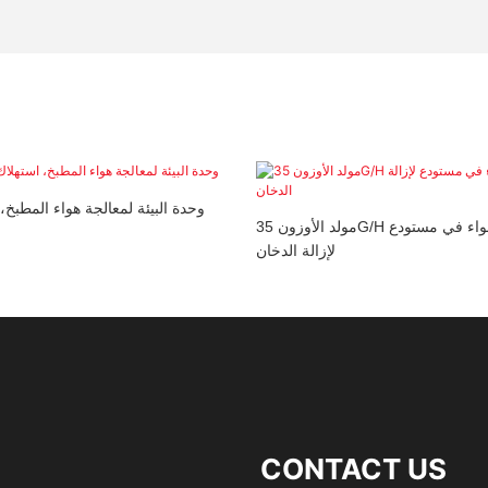
وحدة البيئة لمعالجة هواء المطبخ
مولد الأوزون 35G/H لقنوات تكييف الهواء في مستودع
لإزالة الدخان
CONTACT US