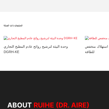
المنتجات ذات الصلة
، استهلاك منخفض
وحدة البيئة لترشيح روائح عادم المطبخ التجاري
للطاقة
DGRH-KE
ABOUT
RUIHE (DR. AIRE)