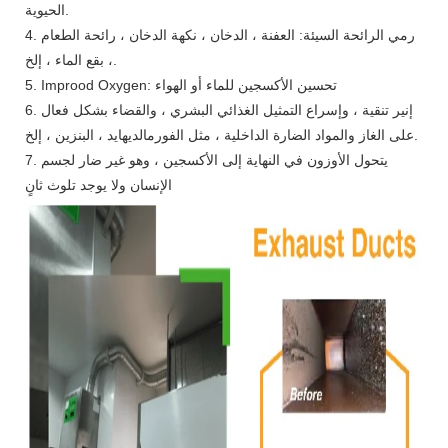
الحيوية.
4. رمي الرائحة السيئة: العفنة ، الدخان ، نكهة الدخان ، رائحة الطعام
، بقع الماء ، إلخ.
5. Improod Oxygen: تحسين الأكسجين للماء أو الهواء
6. إنير تنقية ، وإسراع التمثيل الغذائي البشري ، والقضاء بشكل فعال
على الغاز والمواد الضارة الداخلية ، مثل الفورمالديهايد ، البنزين ، إلخ.
7. يتحول الأوزون في النهاية إلى الأكسجين ، وهو غير ضار لجسم
الإنسان ولا يوجد تلوث ثانٍ