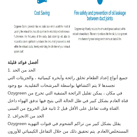
أفضل فوائد قليلة
1. الحد من الحد
جميع أنواع إعداد الطعام تخلق رائحة وأبخرة كيميائية ، والجزيئات التي
تجسدها لا يتم اكتشافها بواسطة المرشحات التقليدية. مع وجود
Ozygreen في مكان ، يمكن تقليل الرائحة المتبقية التي تخرج من
قناة العادم بشكل كبير في ظل الحالة التي يتيح فيها تدفق الهواء داخل
القناة وقت تفاعل على الأقل قبل 2 ثانية قبل الخروج من المبنى.
2. الحد من الانحراف
Ozygreen يقلل بشكل كبير من تراكم الشحوم في قنوات التهوية
المستخلص/العادم. يتم تحقيق ذلك من خلال التفاعل الكيميائي للأوزون