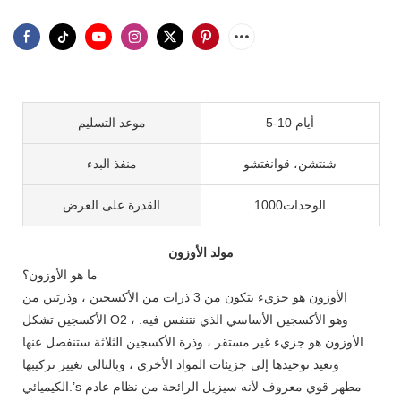
5-10 أيام
موعد التسليم
شنتشن، قوانغتشو
منفذ البدء
الوحدات1000
القدرة على العرض
مولد الأوزون
ما هو الأوزون؟
الأوزون هو جزيء يتكون من 3 ذرات من الأكسجين ، وذرتين من
الأكسجين تشكل O2 ، وهو الأكسجين الأساسي الذي نتنفس فيه.
الأوزون هو جزيء غير مستقر ، وذرة الأكسجين الثلاثة ستنفصل عنها
وتعيد توحيدها إلى جزيئات المواد الأخرى ، وبالتالي تغيير تركيبها
الكيميائي.’s مطهر قوي معروف لأنه سيزيل الرائحة من نظام عادم