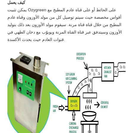
كيف يعمل
يمكن تثبيت Ozygreen على الحائط أو على قناة عادم المطبخ مع
أقواس مخصصة حيث سيتم توصيل كل من مولد الأوزون وقناة عادم
المطبخ من خلال قناة قناة مرنة. سيقوم مولد الأوزون بعد ذلك بتوليد
الأوزون وسيتدفق عبر قناة القناة المرنة ويوبوّب مع دخان الطهي في
قنوات العادم حيث يحدث الأكسدة.