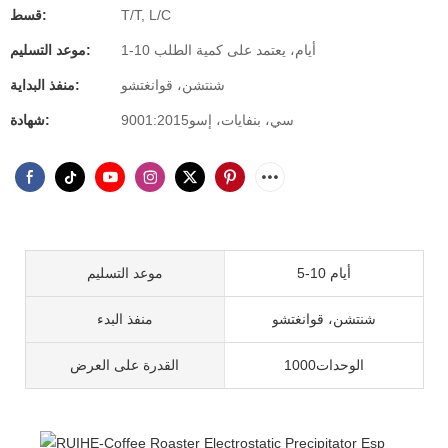
T/T, L/C
قسط:
1-10 أيام، يعتمد على كمية الطلب
موعد التسليم:
شنتشن، قوانغتشو
منفذ البداية:
سي، بنفايات، إسو9001:2015
شهادة:
5-10 أيام
موعد التسليم
شنتشن، قوانغتشو
منفذ البدء
الوحدات1000
القدرة على العرض