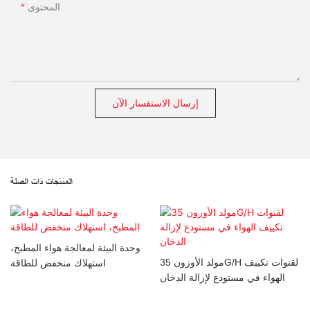
المحتوى
إرسال الاستفسار الآن
المنتجات ذات الصلة
يم
وحدة البيئة لمعالجة هواء المطبخ،
مولد الأوزون 35G/H لقنوات تكييف
استهلاك منخفض للطاقة
الهواء في مستودع لإزالة الدخان