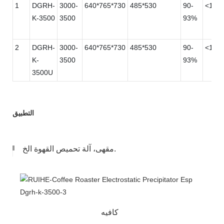
1
DGRH-
3000-
640*765*730
485*530
90-
<150
K-3500
3500
93%
2
DGRH-
3000-
640*765*730
485*530
90-
<150
K-
3500
93%
3500U
التطبيق
مقهى، آلة تحميص القهوة الخ.
كافيه