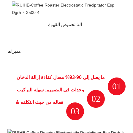
آلة تحميص القهوة
مميزات
ما يصل إلى 90-93% معدل كفاءة إزالة الدخان
01
والشحوم والجسيمات العضوية
وحدات في التصميم: سهلة التركيب
02
والصيانة والتنظيف.
فعاله من حيث التكلفه &
03
صديقة للبيئة