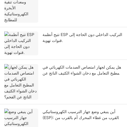
تتيح أنظمة ESP التركيب الداخلي دون الحاجة إلى
قنوات تهوية.
هل يمكن لجهاز امتصاص الصدمات الكهربائي في
المطبخ التعامل مع دخان الشواء الكثيف الناتج عن
الفحم؟
أين ينبغي وضع جهاز الترسيب الكهروستاتيكي
(ESP): بالقرب من غطاء المحرك أم بالقرب من
المروحة؟