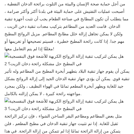
من أجل حماية صحة الإنسان والبيئة من التلوث برائحة الدخان النفطية ،
أصبحت عمليات التفتيش على حماية البيئة في بلدنا أكثر وأكثر صرامة ،
مما يتطلب أن تكون المطابخ في صناعة الطعام يجب أن تثبت أجهزة تنقية
الدخان. قامت العديد من المطاعم بتركيب معدات تنقية دخن الزيت ،
ولكن لا يمكن تجاهل إزالة خلل مطابخ المطاعم. مزيل الروائح المطبخ
مهم جدا. إذا كانت رائحة المطبخ خطيرة ، فسيتم تصحيحها أو تغريمها أو
مغلقًا إذا لم يتم التعامل معها!
يمكن أن يقوم جهاز تنقية البلاد بتطهير أبخرة المطبخ من المطاعم وله تأثير
تنقية قوي. يمكن أن يؤدي جهاز تنقية الدخان الجيد إلى إزالة الروائح بشكل
جيد للغاية ويطهر أبخرة المطعم تمامًا في الهواء النظيف ، ولكن بمجرد
مواجهته رائحة كبيرة ، لا يمكن إزالته بالكامل.
مثل بعض المطاعم ومطاعم البقر الساخن الشواء ، فإن تركيز الرائحة
ثقيل للغاية. إذا تم تثبيت جهاز تنقية الدخان في مطبخ المطعم ، فلن
يتمكن من إزالة الرائحة تمامًا إذا لم تتمكن من إزالة الرائحة. في هذا