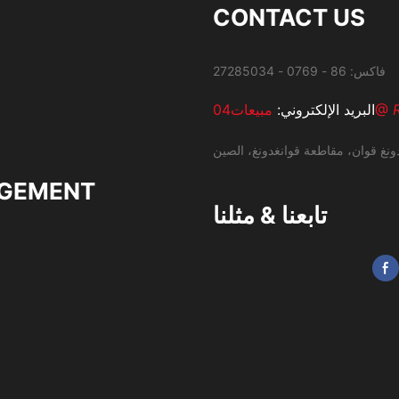
CONTACT US
مبيعات04@
البريد الإلكتروني:
ونغ قوان، مقاطعة قوانغدونغ، الصين
GEMENT
تابعنا & مثلنا